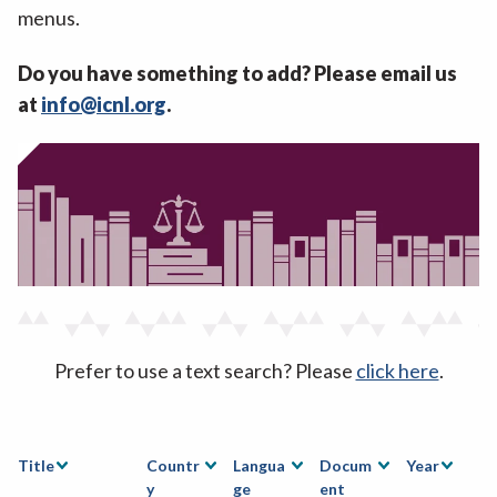
menus.
Do you have something to add? Please email us
at
info@icnl.org
.
Prefer to use a text search? Please
click here
.
Title
Countr
Langua
Docum
Year
y
ge
ent