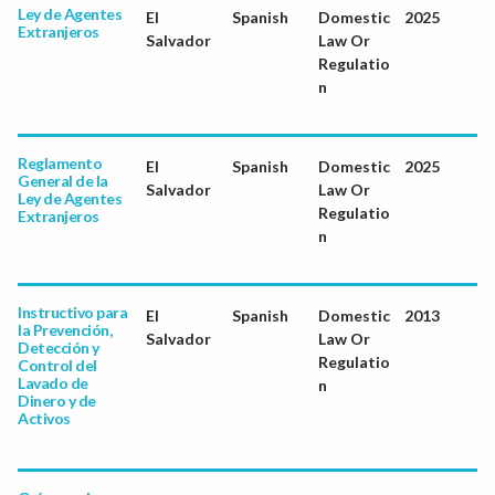
Ley de Agentes
El
Spanish
Domestic
2025
Extranjeros
Salvador
Law Or
Regulatio
n
Reglamento
El
Spanish
Domestic
2025
General de la
Salvador
Law Or
Ley de Agentes
Regulatio
Extranjeros
n
Instructivo para
El
Spanish
Domestic
2013
la Prevención,
Salvador
Law Or
Detección y
Regulatio
Control del
Lavado de
n
Dinero y de
Activos