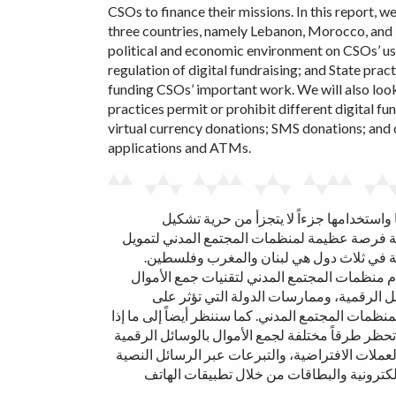
CSOs to finance their missions. In this report, w
three countries, namely Lebanon, Morocco, and P
political and economic environment on CSOs’ use
regulation of digital fundraising; and State prac
funding CSOs’ important work. We will also look 
practices permit or prohibit different digital f
virtual currency donations; SMS donations; and 
applications and ATMs.
استخدامها جزءاً لا يتجزأ من حرية تشكيل
مية فرصة عظيمة لمنظمات المجتمع المدني لتمويل
قمية في ثلاث دول هي لبنان والمغرب وفلسطين
خدام منظمات المجتمع المدني لتقنيات جمع الأموال
ئل الرقمية، وممارسات الدولة التي تؤثر على
ظمات المجتمع المدني. كما سننظر أيضاً إلى ما إذا
تحظر طرقاً مختلفة لجمع الأموال بالوسائل الرقمية
لعملات الافتراضية، والتبرعات عبر الرسائل النصية
لكترونية والبطاقات من خلال تطبيقات الهاتف