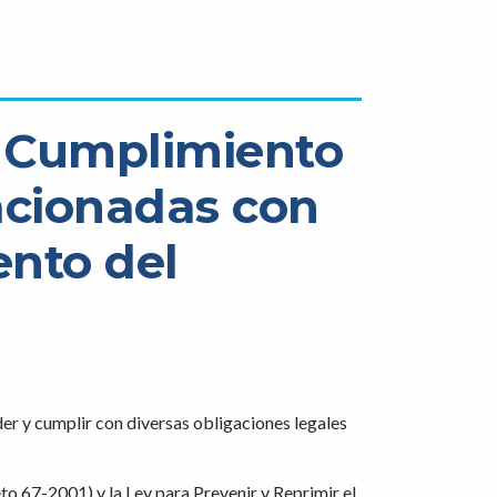
l Cumplimiento
lacionadas con
ento del
r y cumplir con diversas obligaciones legales
to 67-2001) y la Ley para Prevenir y Reprimir el