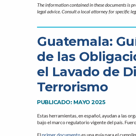
The information contained in these documents is pr
legal advice. Consult a local attorney for specific l
Guatemala: Gu
de las Obligaci
el Lavado de Di
Terrorismo
PUBLICADO: MAYO 2025
Estas herramientas, en español, ayudan a las o
bajo el marco regulatorio vigente del país. Fu
El
primer documento
es una guía para el cumpli