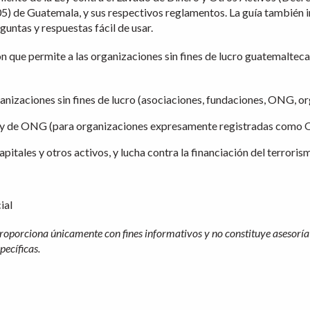
) de Guatemala, y sus respectivos reglamentos. La guía también i
guntas y respuestas fácil de usar.
ión que permite a las organizaciones sin fines de lucro guatemalteca
anizaciones sin fines de lucro (asociaciones, fundaciones, ONG, or
Ley de ONG (para organizaciones expresamente registradas como 
itales y otros activos, y lucha contra la financiación del terroris
ial
oporciona únicamente con fines informativos y no constituye asesoría 
pecíficas.