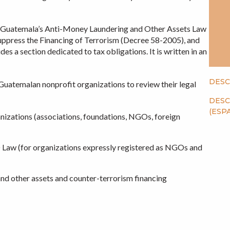
h Guatemala’s Anti-Money Laundering and Other Assets Law
ppress the Financing of Terrorism (Decree 58-2005), and
des a section dedicated to tax obligations. It is written in an
DESC
 Guatemalan nonprofit organizations to review their legal
DESC
(ESP
anizations (associations, foundations, NGOs, foreign
 Law (for organizations expressly registered as NGOs and
nd other assets and counter-terrorism financing