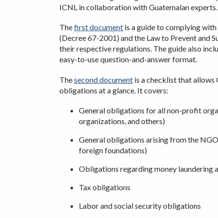
ICNL in collaboration with Guatemalan experts.
The
first document
is a guide to complying wit
(Decree 67-2001) and the Law to Prevent and Su
their respective regulations. The guide also inclu
easy-to-use question-and-answer format.
The
second document
is a checklist that allows
obligations at a glance. It covers:
General obligations for all non-profit org
organizations, and others)
General obligations arising from the NGO
foreign foundations)
Obligations regarding money laundering a
Tax obligations
Labor and social security obligations