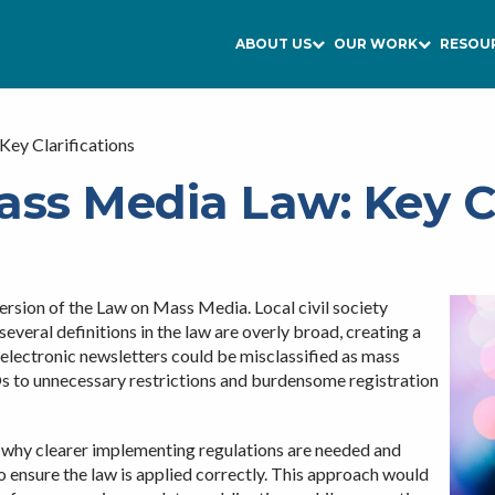
ABOUT US
OUR WORK
RESOU
Key Clarifications
ass Media Law: Key Cl
rsion of the Law on Mass Media. Local civil society
everal definitions in the law are overly broad, creating a
d electronic newsletters could be misclassified as mass
Os to unnecessary restrictions and burdensome registration
nes why clearer implementing regulations are needed and
 ensure the law is applied correctly. This approach would