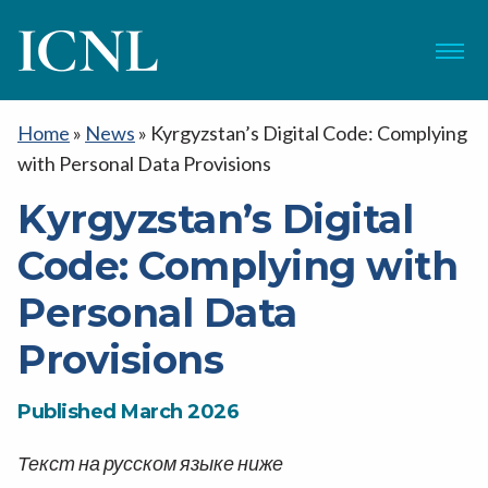
ICNL
Menu
Home
»
News
»
Kyrgyzstan’s Digital Code: Complying
with Personal Data Provisions
Kyrgyzstan’s Digital
Code: Complying with
Personal Data
Provisions
Published March 2026
Текст на русском языке ниже